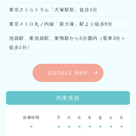
東京さくらトラム「大塚駅前」徒歩1分
東京メトロ丸ノ内線「新大塚」駅より徒歩8分
池袋駅、東池袋駅、巣鴨駅から5分圏内（電車3分＋
徒歩1分）
GOOGLE MAP
外来受診
診療時間
月
火
水
木
金
土
日