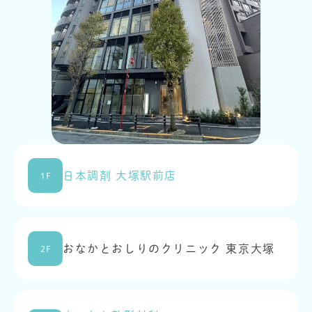
日本調剤 大塚駅前店
1F
おなかとおしりのクリニック 東京大塚
2F