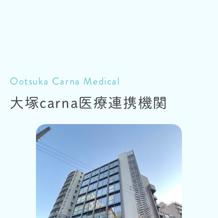
Ootsuka Carna Medical
大塚carna
医療連携機関