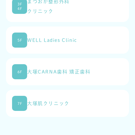
まつおか整形外科
3F
4F
クリニック
WELL Ladies Clinic
5F
大塚CARNA歯科 矯正歯科
6F
大塚肌クリニック
7F