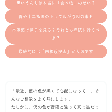
黒いうんちは本当に「食べ物」のせい？
胃や十二指腸のトラブルが原因の事も
市販薬で様子を見る？それとも病院に行くべ
き？
最終的には「内視鏡検査」が大切です
「最近、便の色が黒くて心配になって…」そ
んなご相談をよく耳にします。
たしかに、便の色が普段と違って真っ黒だっ