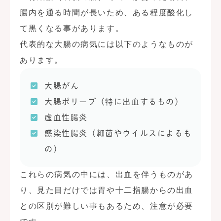
腸内を通る時間が長いため、ある程度酸化し
て黒くなる事があります。
代表的な大腸の病気には以下のようなものが
あります。
大腸がん
大腸ポリープ（特に出血するもの）
虚血性腸炎
感染性腸炎（細菌やウイルスによるも
の）
これらの病気の中には、出血を伴うものがあ
り、見た目だけでは胃や十二指腸からの出血
との区別が難しい事もあるため、注意が必要