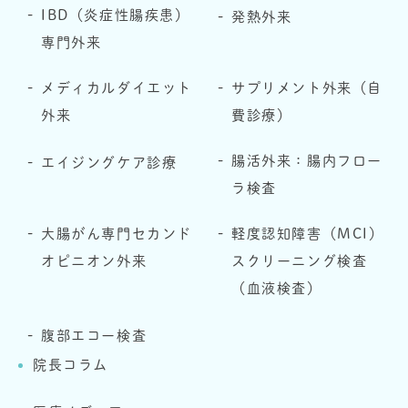
IBD（炎症性腸疾患）
発熱外来
専門外来
メディカルダイエット
サプリメント外来（自
外来
費診療）
腸活外来：腸内フロー
エイジングケア診療
ラ検査
大腸がん専門セカンド
軽度認知障害（MCI）
オピニオン外来
スクリーニング検査
（血液検査）
腹部エコー検査
院長コラム