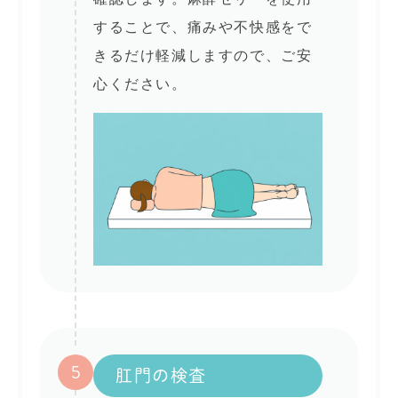
することで、痛みや不快感をで
きるだけ軽減しますので、ご安
心ください。
5
肛門の検査