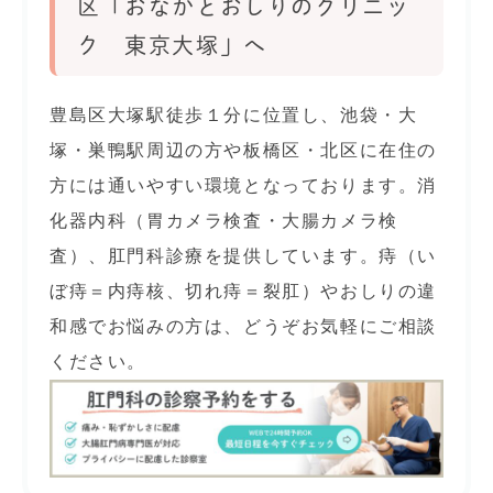
区「おなかとおしりのクリニッ
ク 東京大塚」へ
豊島区大塚駅徒歩１分に位置し、池袋・大
塚・巣鴨駅周辺の方や板橋区・北区に在住の
方には通いやすい環境となっております。消
化器内科（胃カメラ検査・大腸カメラ検
査）、肛門科診療を提供しています。痔（い
ぼ痔＝内痔核、切れ痔＝裂肛）やおしりの違
和感でお悩みの方は、どうぞお気軽にご相談
ください。