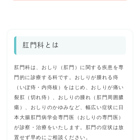
肛門科とは
肛門科は、おしり（肛門）に関する疾患を専
門的に診療する科です。おしりが腫れる痔
（いぼ痔・内痔核）をはじめ、おしりが痛い
裂肛（切れ痔）、おしりの腫れ（肛門周囲膿
瘍）、おしりのかゆみなど、幅広い症状に日
本大腸肛門病学会専門医（おしりの専門医）
が診察・治療をいたします。肛門の症状は放
置せず早めにご相談ください。