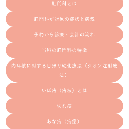
肛門科とは
肛門科が対象の症状と病気
予約から診療・会計の流れ
当科の肛門科の特徴
内痔核に対する日帰り硬化療法（ジオン注射療
法）
いぼ痔（痔核）とは
切れ痔
あな痔（痔瘻）