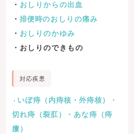
・
おしりからの出血
・
排便時のおしりの痛み
・
おしりのかゆみ
・おしりのできもの
対応疾患
いぼ痔（内痔核・外痔核）・
・
切れ痔（裂肛）・あな痔（痔
瘻）