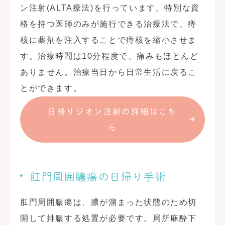
ン注射(ALTA療法)を行っています。特別な資
格を持つ医師のみが施行できる治療法で、痔
核に薬剤を注入することで痔核を縮小させま
す。治療時間は10分程度で、痛みもほとんど
ありません。治療当日から日常生活に戻るこ
とができます。
日帰りジオン注射の詳細はこち
ら
肛門周囲膿瘍の日帰り手術
肛門周囲膿瘍は、膿が溜まった状態のため切
開して排膿する処置が必要です。局所麻酔下