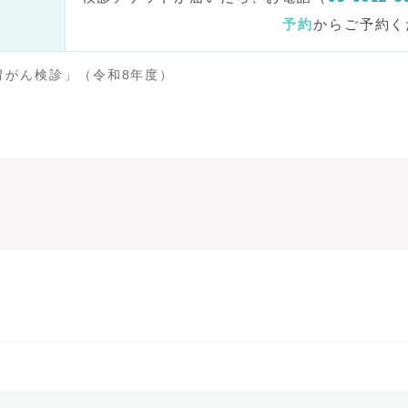
予約
からご予約く
胃がん検診」（令和8年度）