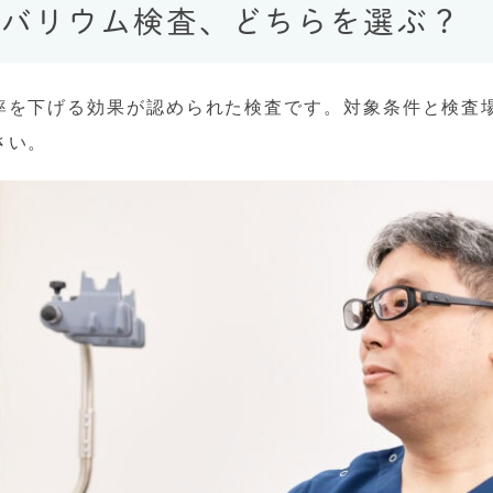
とバリウム検査、どちらを選ぶ？
率を下げる効果が認められた検査です。対象条件と検査
さい。