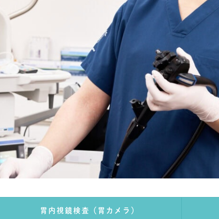
胃内視鏡検査（胃カメラ）