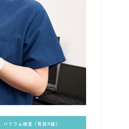
バリウム検査（胃部X線）