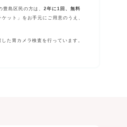
の豊島区民の方は、
2年に1回、無料
チケット」をお手元にご用意のうえ、
慮した胃カメラ検査を行っています。