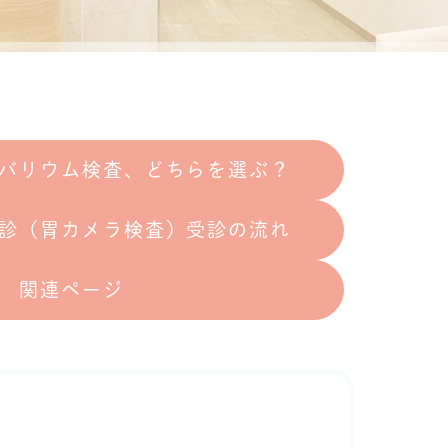
バリウム検査、どちらを選ぶ？
診（胃カメラ検査）受診の流れ
関連ページ