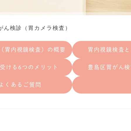
がん検診（胃カメラ検査）
診（胃内視鏡検査）の概要
胃内視鏡検査と
受ける6つのメリット
豊島区胃がん検
よくあるご質問