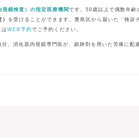
内視鏡検査）の指定医療機関
です。50歳以上で偶数年齢
査）
を受けることができます。豊島区から届いた「検診
たは
WEB予約
でご予約ください。
歩1分。消化器内視鏡専門医が、鎮静剤を用いた苦痛に配