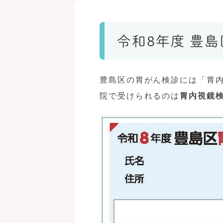
令和8年度 豊
豊島区の胃がん検診には「胃
院で受けられるのは
胃内視鏡