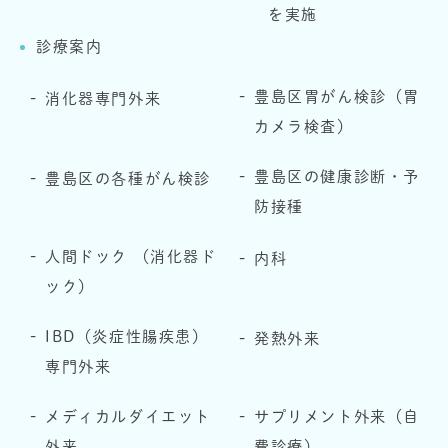
を実施
診療案内
豊島区胃がん検診（胃
消化器専門外来
カメラ検査）
豊島区の健康診断・予
豊島区の各種がん検診
防接種
人間ドック （消化器ド
内科
ック）
IBD（炎症性腸疾患）
発熱外来
専門外来
メディカルダイエット
サプリメント外来（自
外来
費診療）