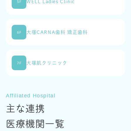
WELL Ladies Clinic
5F
大塚CARNA歯科 矯正歯科
6F
大塚肌クリニック
7F
Affiliated Hospital
主な連携
医療機関一覧