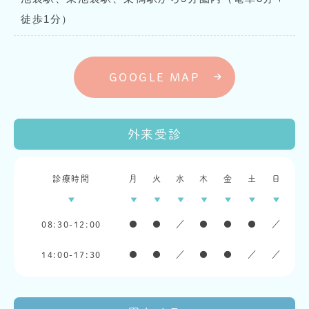
徒歩1分）
GOOGLE MAP
外来受診
診療時間
月
火
水
木
金
土
日
08:30-12:00
●
●
／
●
●
●
／
14:00-17:30
●
●
／
●
●
／
／