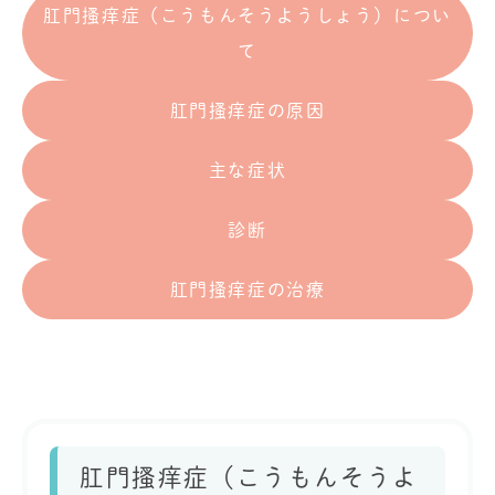
肛門搔痒症（こうもんそうようしょう）につい
て
肛門搔痒症の原因
主な症状
診断
肛門搔痒症の治療
肛門搔痒症（こうもんそうよ