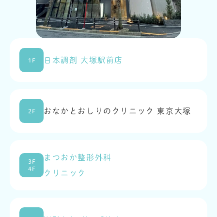
日本調剤 大塚駅前店
1F
おなかとおしりのクリニック 東京大塚
2F
まつおか整形外科
3F
4F
クリニック