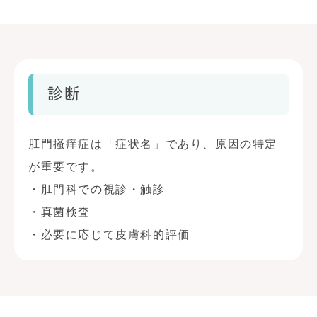
診断
肛門掻痒症は「症状名」であり、原因の特定
が重要です。
・肛門科での視診・触診
・真菌検査
・必要に応じて皮膚科的評価