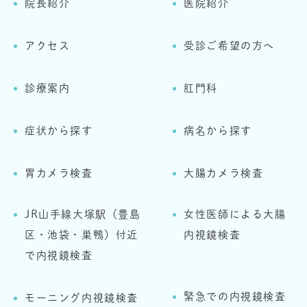
院長紹介
医院紹介
アクセス
受診ご希望の方へ
診療案内
肛門科
症状から探す
病名から探す
胃カメラ検査
大腸カメラ検査
JR山手線大塚駅（豊島
女性医師による大腸
区・池袋・巣鴨）付近
内視鏡検査
で内視鏡検査
緊急での内視鏡検査
モーニング内視鏡検査