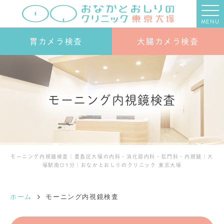
MENU
胃カメラ検査
大腸カメラ検査
モーニング内視鏡検査
モーニング内視鏡検査｜豊島区大塚の内科・消化器内科・肛門科・内視鏡｜大
塚駅南口1分｜おなかとおしりのクリニック 東京大塚
ホーム
モーニング内視鏡検査