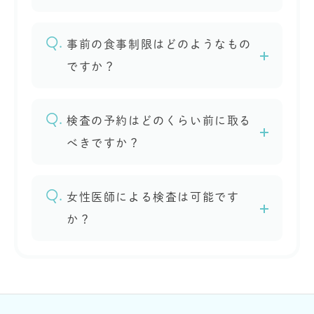
事前の食事制限はどのようなもの
ですか？
検査の予約はどのくらい前に取る
べきですか？
女性医師による検査は可能です
か？