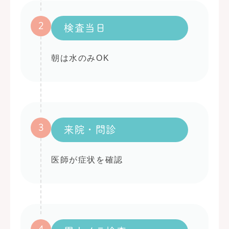
2
検査当日
朝は水のみOK
3
来院・問診
医師が症状を確認