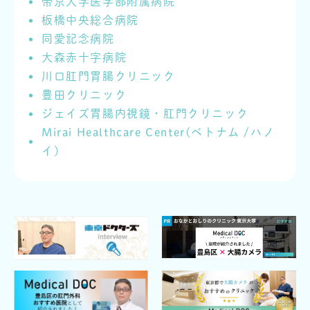
帝京大学医学部附属病院
板橋中央総合病院
同愛記念病院
大森赤十字病院
川口肛門胃腸クリニック
豊田クリニック
ジェイズ胃腸内視鏡・肛門クリニック
Mirai Healthcare Center(ベトナム /ハノ
イ)