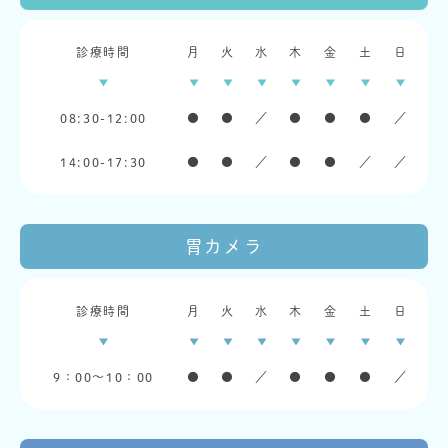
診療時間
月
火
水
木
金
土
日
08:30-12:00
●
●
／
●
●
●
／
14:00-17:30
●
●
／
●
●
／
／
胃カメラ
診療時間
月
火
水
木
金
土
日
9：00〜10：00
●
●
／
●
●
●
／