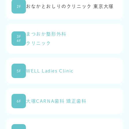
おなかとおしりのクリニック 東京大塚
2F
まつおか整形外科
3F
4F
クリニック
WELL Ladies Clinic
5F
大塚CARNA歯科 矯正歯科
6F