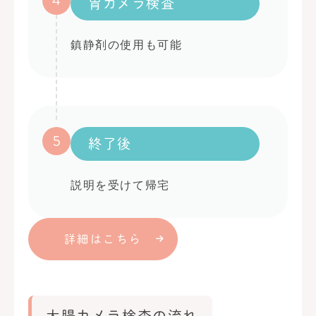
4
胃カメラ検査
鎮静剤の使用も可能
5
終了後
説明を受けて帰宅
詳細はこちら