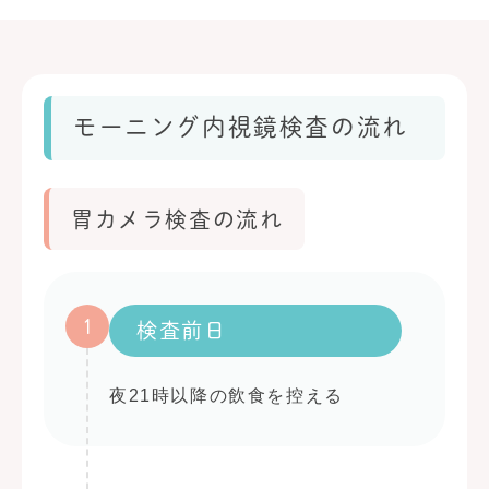
モーニング内視鏡検査の流れ
胃カメラ検査の流れ
1
検査前日
夜21時以降の飲食を控える