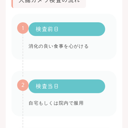
大腸カメラ検査の流れ
1
検査前日
消化の良い食事を心がける
2
検査当日
自宅もしくは院内で服用