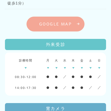
徒歩1分）
GOOGLE MAP
外来受診
診療時間
月
火
水
木
金
土
日
08:30-12:00
●
●
／
●
●
●
／
14:00-17:30
●
●
／
●
●
／
／
胃カメラ