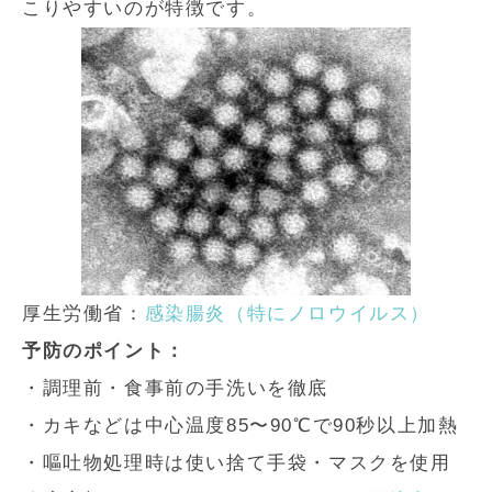
こりやすいのが特徴です。
厚生労働省：
感染腸炎（特にノロウイルス）
予防のポイント：
・調理前・食事前の手洗いを徹底
・カキなどは中心温度85〜90℃で90秒以上加熱
・嘔吐物処理時は使い捨て手袋・マスクを使用