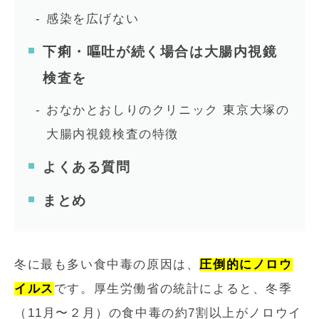
感染を広げない
下痢・嘔吐が続く場合は大腸内視鏡
検査を
おなかとおしりのクリニック 東京大塚の
大腸内視鏡検査の特徴
よくある質問
まとめ
冬に最も多い食中毒の原因は、
圧倒的にノロウ
イルス
です。厚生労働省の統計によると、冬季
（11月〜２月）の食中毒の約7割以上がノロウイ