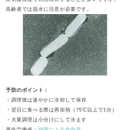
高齢者では脱水に注意が必要です。
予防のポイント：
・調理後は速やかに冷却して保存
・翌日に食べる際は再加熱（75℃以上で1分）
・大量調理は小分けにして冷ます
厚生労働省：
細菌による食中毒