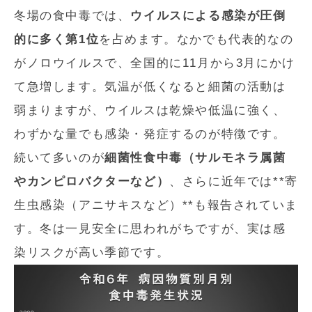
冬場の食中毒では、
ウイルスによる感染が圧倒
的に多く第1位
を占めます。なかでも代表的なの
がノロウイルスで、全国的に11月から3月にかけ
て急増します。気温が低くなると細菌の活動は
弱まりますが、ウイルスは乾燥や低温に強く、
わずかな量でも感染・発症するのが特徴です。
続いて多いのが
細菌性食中毒（サルモネラ属菌
やカンピロバクターなど）
、さらに近年では**寄
生虫感染（アニサキスなど）**も報告されていま
す。冬は一見安全に思われがちですが、実は感
染リスクが高い季節です。