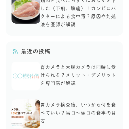
鶏肉を食べたらすぐにおなかを下
した（下痢、腹痛）！カンピロバ
クターによる食中毒？原因や対処
法を医師が解説
最近の投稿
胃カメラと大腸カメラは同時に受
けられる？メリット・デメリット
を専門医が解説
胃カメラ検査後、いつから何を食
べていい？当日〜翌日の食事の目
安