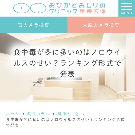
MENU
胃カメラ検査
大腸カメラ検査
食中毒が冬に多いのはノロウイ
ルスのせい？ランキング形式で
発表
ホーム
院長コラム
健康のこと
食中毒が冬に多いのはノロウイルスのせい？ランキング形式
で発表