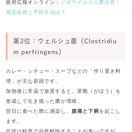
政府広報オンライン：
ノロウイルスに要注意！
感染経路と予防方法は？
第2位：ウェルシュ菌（Clostridiu
m perfringens）
カレー・シチュー・スープなどの「作り置き料
理」が主な原因です。
加熱後に常温で放置すると、芽胞（がほう）を
形成して生き残った菌が増殖。
翌日に食べた際に感染し、
腹痛と下痢
を起こし
ます。
症状は軽度で自然軽快することが多いですが、