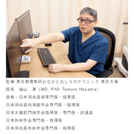
監修:東京都豊島区おなかとおしりのクリニック 東京大塚
院長 端山 軍（MD, PhD Tamuro Hayama）
資格：日本消化器病専門医・指導医
日本消化器内視鏡学会専門医・指導医
日本大腸肛門病学会指導医・専門医・評議員
日本外科学会専門医・指導医
日本消化器外科学会専門医・指導医