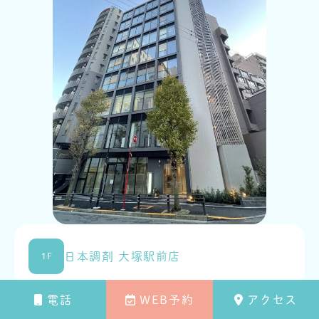
日本調剤 大塚駅前店
1F
電話
WEB予約
アクセス