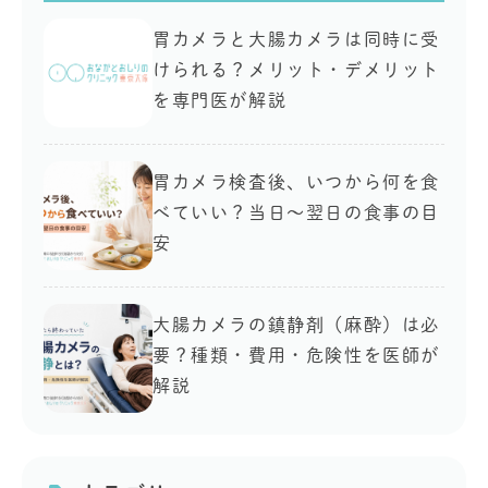
胃カメラと大腸カメラは同時に受
けられる？メリット・デメリット
を専門医が解説
胃カメラ検査後、いつから何を食
べていい？当日〜翌日の食事の目
安
大腸カメラの鎮静剤（麻酔）は必
要？種類・費用・危険性を医師が
解説