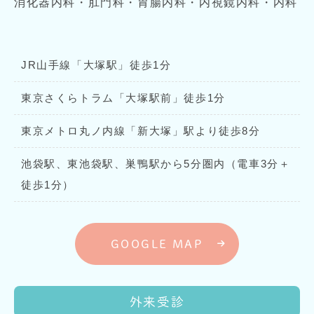
消化器内科・肛門科・胃腸内科・内視鏡内科・内科
JR山手線「大塚駅」徒歩1分
東京さくらトラム「大塚駅前」徒歩1分
東京メトロ丸ノ内線「新大塚」駅より徒歩8分
池袋駅、東池袋駅、巣鴨駅から5分圏内（電車3分＋
徒歩1分）
GOOGLE MAP
外来受診