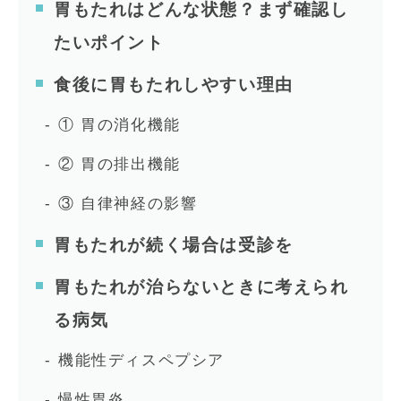
胃もたれはどんな状態？まず確認し
たいポイント
食後に胃もたれしやすい理由
① 胃の消化機能
② 胃の排出機能
③ 自律神経の影響
胃もたれが続く場合は受診を
胃もたれが治らないときに考えられ
る病気
機能性ディスペプシア
慢性胃炎