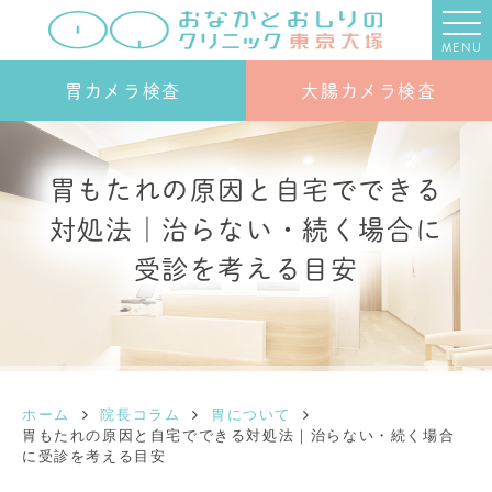
MENU
胃カメラ検査
大腸カメラ検査
胃もたれの原因と自宅でできる
対処法｜治らない・続く場合に
受診を考える目安
ホーム
院長コラム
胃について
胃もたれの原因と自宅でできる対処法｜治らない・続く場合
に受診を考える目安