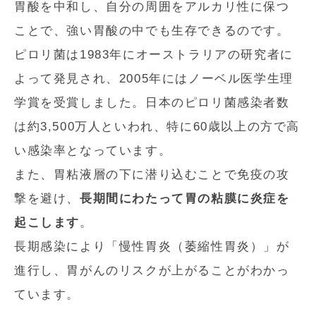
胃酸を中和し、自分の周囲をアルカリ性に保つ
ことで、強い胃酸の中でも生存できるのです。
ピロリ菌は1983年にオーストラリアの研究者に
よって発見され、2005年にはノーベル医学生理
学賞を受賞しました。日本のピロリ菌感染者数
は約3,500万人といわれ、特に60歳以上の方で高
い感染率となっています。
また、胃粘液層の下に潜り込むことで免疫の攻
撃を避け、
長期間にわたって胃の粘膜に炎症を
起こします
。
長期感染により「慢性胃炎（萎縮性胃炎）」が
進行し、胃がんのリスクが上がることがわかっ
ています。