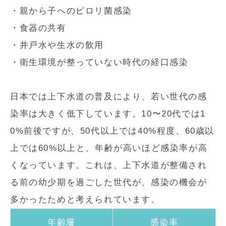
・親から子へのピロリ菌感染
・食器の共有
・井戸水や生水の飲用
・衛生環境が整っていない時代の経口感染
日本では上下水道の普及により、若い世代の感
染率は大きく低下しています。10〜20代では1
0%前後ですが、50代以上では40%程度、60歳以
上では60%以上と、年齢が高いほど感染率が高
くなっています。これは、上下水道が整備され
る前の幼少期を過ごした世代が、感染の機会が
多かったためと考えられています。
年齢層
感染率