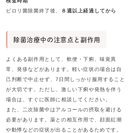
検査時期
ピロリ菌除菌終了後、
８週以上経過してから
除菌治療中の注意点と副作用
よくある副作用として、軟便・下痢、味覚異
常、発疹などがあります。軽い症状の場合は自
己判断で中止せず、7日間しっかり服用すること
が大切です。ただし、激しい下痢や発熱を伴う
場合は、すぐに医師に相談してください。
また、二次除菌中はアルコールの摂取を避ける
必要があります。薬との相互作用で、顔面紅潮
や動悸などの症状が出ることがあるためです。