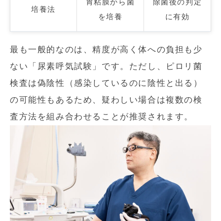
胃粘膜から菌
除菌後の判定
培養法
を培養
に有効
最も一般的なのは、精度が高く体への負担も少
ない「尿素呼気試験」です。ただし、ピロリ菌
検査は偽陰性（感染しているのに陰性と出る）
の可能性もあるため、疑わしい場合は複数の検
査方法を組み合わせることが推奨されます。