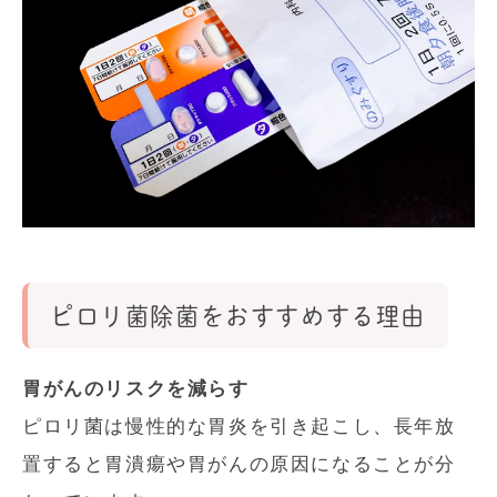
ピロリ菌除菌をおすすめする理由
胃がんのリスクを減らす
ピロリ菌は慢性的な胃炎を引き起こし、長年放
置すると胃潰瘍や胃がんの原因になることが分