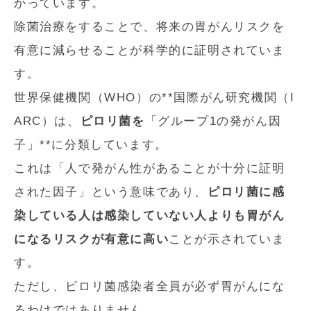
かっています。
除菌治療をすることで、将来の胃がんリスクを
有意に減らせることが科学的に証明されていま
す。
世界保健機関（WHO）の**国際がん研究機関（I
ARC）は、
ピロリ菌を
「グループ1の発がん因
子」**に分類しています。
これは「人で発がん性があることが十分に証明
された因子」という意味であり、
ピロリ菌に感
染している人は感染していない人よりも胃がん
になるリスクが有意に高い
ことが示されていま
す。
ただし、ピロリ菌感染者全員が必ず胃がんにな
るわけではありません。