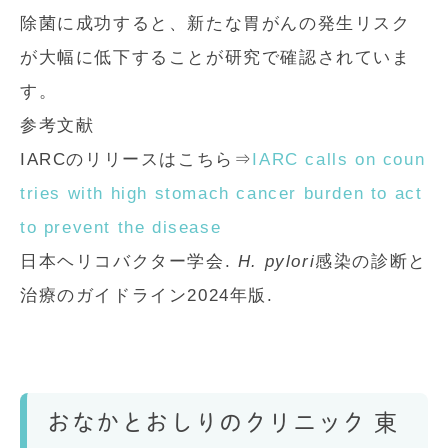
除菌に成功すると、新たな胃がんの発生リスク
が大幅に低下することが研究で確認されていま
す。
参考文献
IARCのリリースはこちら⇒
IARC calls on coun
tries with high stomach cancer burden to act
to prevent the disease
日本ヘリコバクター学会.
H. pylori
感染の診断と
治療のガイドライン2024年版.
おなかとおしりのクリニック 東