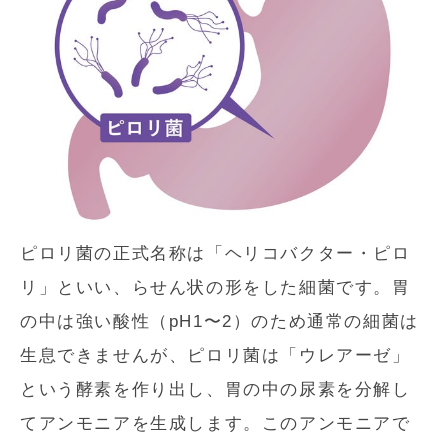
ピロリ菌の正式名称は「ヘリコバクター・ピロ
リ」といい、らせん状の形をした細菌です。胃
の中は強い酸性（pH1〜2）のため通常の細菌は
生息できませんが、ピロリ菌は「ウレアーゼ」
という酵素を作り出し、胃の中の尿素を分解し
てアンモニアを生成します。このアンモニアで