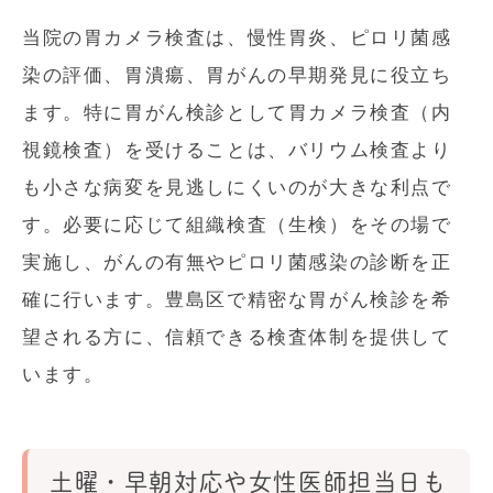
当院の胃カメラ検査は、慢性胃炎、ピロリ菌感
染の評価、胃潰瘍、胃がんの早期発見に役立ち
ます。特に胃がん検診として胃カメラ検査（内
視鏡検査）を受けることは、バリウム検査より
も小さな病変を見逃しにくいのが大きな利点で
す。必要に応じて組織検査（生検）をその場で
実施し、がんの有無やピロリ菌感染の診断を正
確に行います。豊島区で精密な胃がん検診を希
望される方に、信頼できる検査体制を提供して
います。
土曜・早朝対応や女性医師担当日も