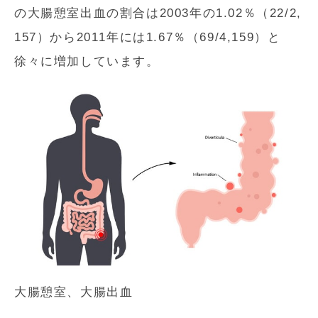
の大腸憩室出血の割合は2003年の1.02％（22/2,
157）から2011年には1.67％（69/4,159）と
徐々に増加しています。
大腸憩室、大腸出血