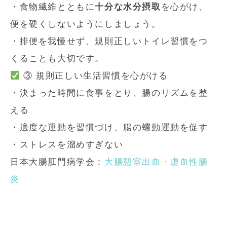
・食物繊維とともに
十分な水分摂取
を心がけ、
便を硬くしないようにしましょう。
・排便を我慢せず、規則正しいトイレ習慣をつ
くることも大切です。
③ 規則正しい生活習慣を心がける
・決まった時間に食事をとり、腸のリズムを整
える
・適度な運動を習慣づけ、腸の蠕動運動を促す
・ストレスを溜めすぎない
日本大腸肛門病学会：
大腸憩室出血・虚血性腸
炎