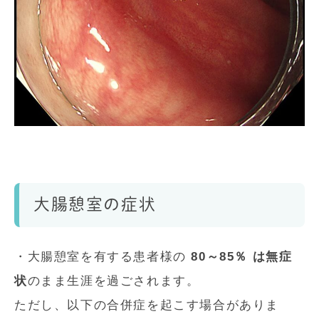
大腸憩室の症状
・大腸憩室を有する患者様の
80～85％ は無症
状
のまま生涯を過ごされます。
ただし、以下の合併症を起こす場合がありま