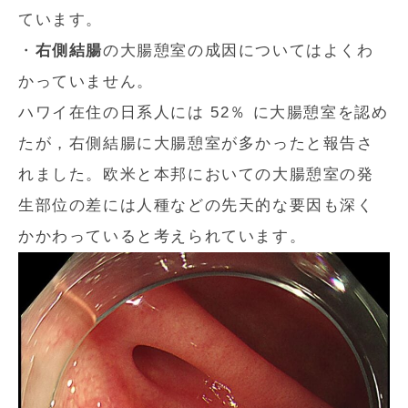
ています。
・
右側結腸
の大腸憩室の成因についてはよくわ
かっていません。
ハワイ在住の日系人には 52％ に大腸憩室を認め
たが，右側結腸に大腸憩室が多かったと報告さ
れました。欧米と本邦においての大腸憩室の発
生部位の差には人種などの先天的な要因も深く
かかわっていると考えられています。