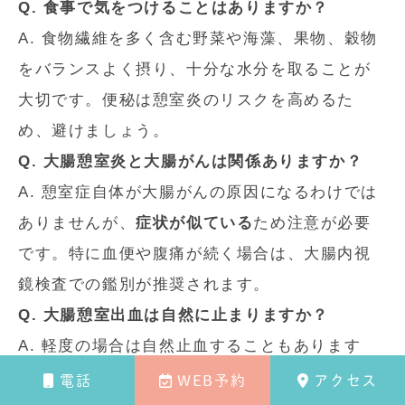
Q. 食事で気をつけることはありますか？
A. 食物繊維を多く含む野菜や海藻、果物、穀物
をバランスよく摂り、十分な水分を取ることが
大切です。便秘は憩室炎のリスクを高めるた
め、避けましょう。
Q. 大腸憩室炎と大腸がんは関係ありますか？
A. 憩室症自体が大腸がんの原因になるわけでは
ありませんが、
症状が似ている
ため注意が必要
です。特に血便や腹痛が続く場合は、大腸内視
鏡検査での鑑別が推奨されます。
Q. 大腸憩室出血は自然に止まりますか？
A. 軽度の場合は自然止血することもあります
が、出血が多い場合や繰り返す場合は、内視鏡
電話
WEB予約
アクセス