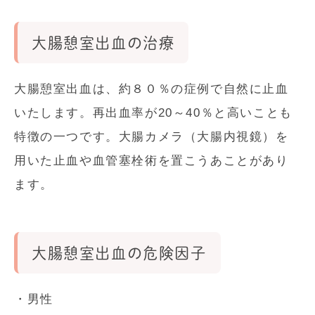
大腸憩室出血の治療
大腸憩室出血は、約８０％の症例で自然に止血
いたします。再出血率が20～40％と高いことも
特徴の一つです。大腸カメラ（大腸内視鏡）を
用いた止血や血管塞栓術を置こうあことがあり
ます。
大腸憩室出血の危険因子
・男性