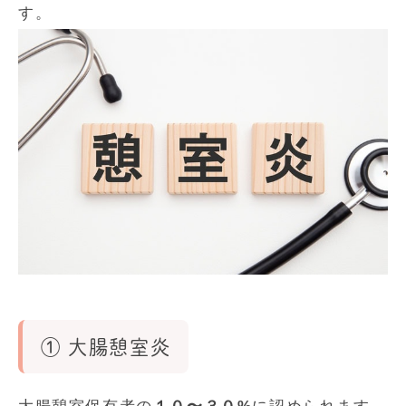
す。
① 大腸憩室炎