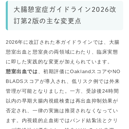
大腸憩室症ガイドライン2026改
訂第2版の主な変更点
2026年に改訂された本ガイドラインでは、大腸
憩室出血と憩室炎の両領域にわたり、臨床実態
に即した実践的な変更が加えられています。
憩室出血では
、初期評価にOaklandスコアやNO
BLADSスコアが導入され、低リスク例では外来
管理が可能となりました。一方、受診後24時間
以内の早期大腸内視鏡検査は再出血抑制効果が
否定され、一律の実施は推奨されなくなってい
ます。内視鏡的止血術ではバンド結紮法とクリ