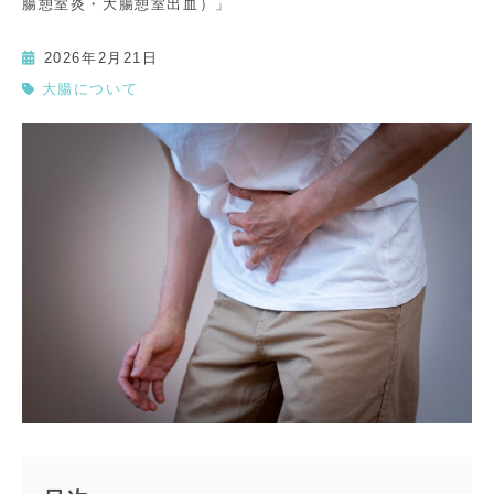
腸憩室炎・大腸憩室出血）」
2026年2月21日
大腸について