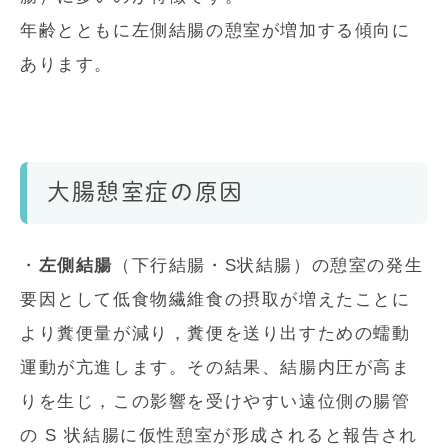
年齢とともに左側結腸の憩室が増加する傾向に
あります。
大腸憩室症の原因
・
左側結腸
（下行結腸・S状結腸）の憩室の発生
要因として低食物繊維食の摂取が増えたことに
より糞便量が減り，糞便を送り出すための蠕動
運動が亢進します。その結果、結腸内圧が高ま
りを生じ，この影響を受けやすい遠位側の腸管
の S 状結腸に仮性憩室が形成されると報告され