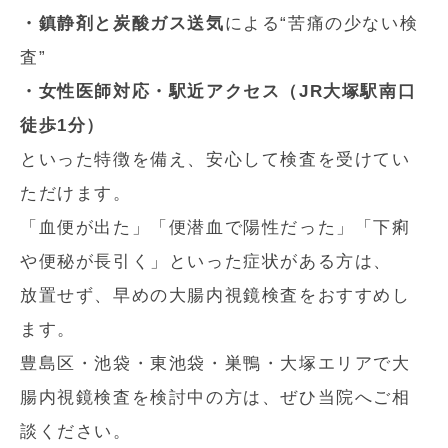
・鎮静剤と炭酸ガス送気
による“苦痛の少ない検
査”
・女性医師対応・駅近アクセス（JR大塚駅南口
徒歩1分）
といった特徴を備え、安心して検査を受けてい
ただけます。
「血便が出た」「便潜血で陽性だった」「下痢
や便秘が長引く」といった症状がある方は、
放置せず、早めの大腸内視鏡検査をおすすめし
ます。
豊島区・池袋・東池袋・巣鴨・大塚エリアで大
腸内視鏡検査を検討中の方は、ぜひ当院へご相
談ください。