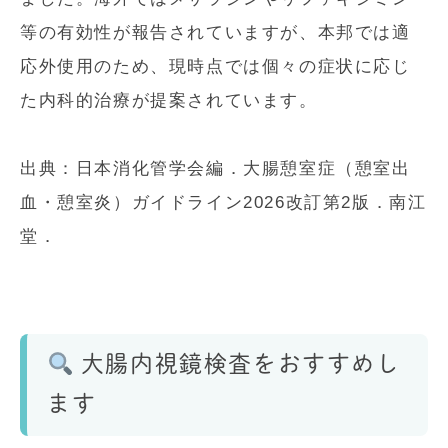
等の有効性が報告されていますが、本邦では適
応外使用のため、現時点では個々の症状に応じ
た内科的治療が提案されています。
出典：日本消化管学会編．大腸憩室症（憩室出
血・憩室炎）ガイドライン2026改訂第2版．南江
堂．
大腸内視鏡検査をおすすめし
ます