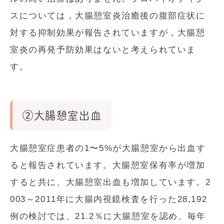
スについては，大腸憩室炎治癒後の腹部症状に
対する抑制効果が報告されていますが，大腸憩
室炎の再発予防効果はないと考えられていま
す。
②大腸憩室出血
大腸憩室症患者の1〜5%が大腸憩室から出血す
ると報告されています。大腸憩室保有率が増加
すると共に、大腸憩室出血も増加しています。2
003～2011年に大腸内視鏡検査を行った28,192
例の検討では、21.2％に大腸憩室を認め、毎年