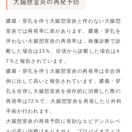
大腸憩室炎の再発予防
膿瘍・穿孔を伴う大腸憩室炎と伴わない大腸憩
室炎では再発率に差があります。膿瘍・穿孔を
伴わない大腸憩室炎の再発率は，画像診断で診
断した場合は13％、症状から診断した場合は4
7％と報告されています。
膿瘍・穿孔を伴う大腸憩室炎の再発率は非合併
例に比して高いと報告されています。膿瘍・穿
孔を合併し大腸憩室炎を保存的に治療した際の
再発率は72％で、大腸憩室炎を再発したり外科
手術が行われます。
大腸憩室炎の再発予防に有効なエビデンスレベ
ルの高い治療はありません。プロバイオティク