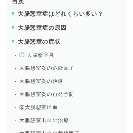
目次
大腸憩室症はどれくらい多い？
大腸憩室症の原因
大腸憩室の症状
① 大腸憩室炎
大腸憩室炎の危険因子
大腸憩室炎の治療
大腸憩室炎の再発予防
②大腸憩室出血
大腸憩室出血の治療