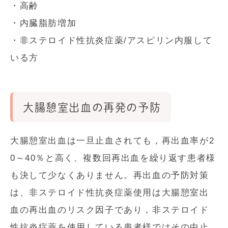
・高齢
・内臓脂肪増加
・非ステロイド性抗炎症薬/アスピリン内服して
いる方
大腸憩室出血の再発の予防
大腸憩室出血は一旦止血されても，再出血率が2
0～40％と高く、複数回再出血を繰り返す患者様
も決して少なくありません。再出血の予防対策
は、非ステロイド性抗炎症薬使用は大腸憩室出
血の再出血のリスク因子であり，非ステロイド
性抗炎症薬を使用している患者様ではその中止