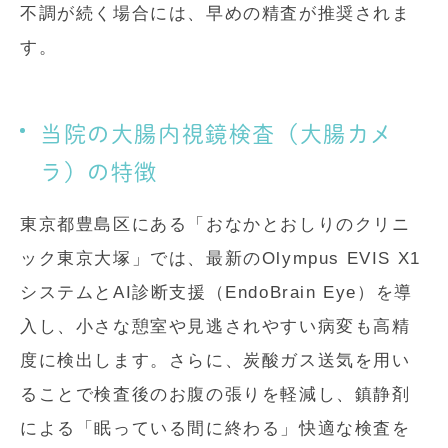
不調が続く場合には、早めの精査が推奨されま
す。
当院の大腸内視鏡検査（大腸カメ
ラ）の特徴
東京都豊島区にある「おなかとおしりのクリニ
ック東京大塚」では、最新のOlympus EVIS X1
システムとAI診断支援（EndoBrain Eye）を導
入し、小さな憩室や見逃されやすい病変も高精
度に検出します。さらに、炭酸ガス送気を用い
ることで検査後のお腹の張りを軽減し、鎮静剤
による「眠っている間に終わる」快適な検査を