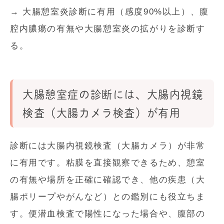
→ 大腸憩室炎診断に有用（感度90%以上）、腹
腔内膿瘍の有無や大腸憩室炎の拡がりを診断す
る。
大腸憩室症の診断には、大腸内視鏡
検査（大腸カメラ検査）が有用
診断には大腸内視鏡検査（大腸カメラ）が非常
に有用です。粘膜を直接観察できるため、憩室
の有無や場所を正確に確認でき、他の疾患（大
腸ポリープやがんなど）との鑑別にも役立ちま
す。便潜血検査で陽性になった場合や、腹部の