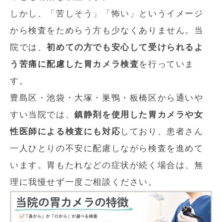
しかし、「苦しそう」「怖い」というイメージ
から検査をためらう方も少なくありません。当
院では、
初めての方でも安心して受けられるよ
う苦痛に配慮した胃カメラ検査
を行っていま
す。
豊島区・池袋・大塚・巣鴨・板橋区から通いや
すい当院では、
鎮静剤を使用した胃カメラや女
性医師による検査にも対応
しており、患者さん
一人ひとりの不安に配慮しながら検査を進めて
います。胃もたれなどの症状が続く場合は、無
理に我慢せず一度ご相談ください。