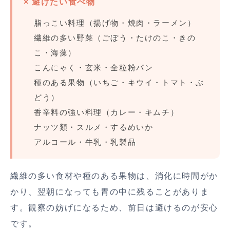
× 避けたい食べ物
脂っこい料理（揚げ物・焼肉・ラーメン）
繊維の多い野菜（ごぼう・たけのこ・きの
こ・海藻）
こんにゃく・玄米・全粒粉パン
種のある果物（いちご・キウイ・トマト・ぶ
どう）
香辛料の強い料理（カレー・キムチ）
ナッツ類・スルメ・するめいか
アルコール・牛乳・乳製品
繊維の多い食材や種のある果物は、消化に時間がか
かり、翌朝になっても胃の中に残ることがありま
す。観察の妨げになるため、前日は避けるのが安心
です。