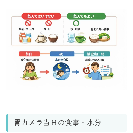
胃カメラ当日の食事・水分