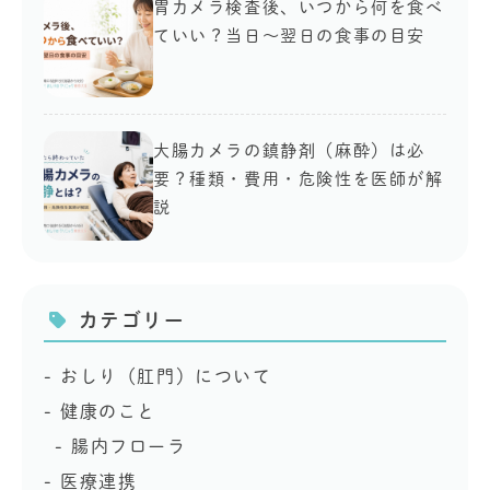
胃カメラ検査後、いつから何を食べ
ていい？当日〜翌日の食事の目安
大腸カメラの鎮静剤（麻酔）は必
要？種類・費用・危険性を医師が解
説
カテゴリー
おしり（肛門）について
健康のこと
腸内フローラ
医療連携