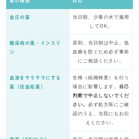
薬の種類
対応
当日朝、少量の水で服用
血圧の薬
してOK。
原則、当日朝は中止。低
糖尿病の薬・インスリ
血糖を防ぐため必ず事前
ン
にご相談ください。
生検（組織検査）を行う
血液をサラサラにする
場合に影響します。
自己
薬（抗血栓薬）
判断で中止しないでくだ
さい。
必ず処方医にご確
認のうえ、当院にもお伝
えください。