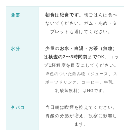
朝食は絶食です。
朝ごはんは食べ
食事
ないでください。ガム・あめ・タ
ブレットも避けてください。
少量の
お水・白湯・お茶（無糖）
水分
は
検査の2〜3時間前まで
OK。コッ
プ1杯程度を目安にしてください。
※色のついた飲み物（ジュース、ス
ポーツドリンク、コーヒー、牛乳、
乳酸菌飲料）はNGです。
当日朝は喫煙を控えてください。
タバコ
胃酸の分泌が増え、観察に影響し
ます。