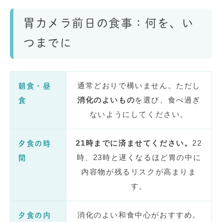
胃カメラ前日の食事：何を、い
つまでに
通常どおりで構いません。ただし
朝食・昼
消化のよいもの
を選び、食べ過ぎ
食
ないようにしてください。
21時までに済ませてください。
22
夕食の時
時、23時と遅くなるほど胃の中に
間
内容物が残るリスクが高まりま
す。
消化のよい和食中心がおすすめ。
夕食の内